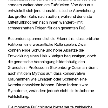
sondern weiter oben am Fußrücken. Von dort aus
entwickelt sich jene charakteristische Abweichung
des großen Zehs nach außen, während der erste
Mittelfußknochen nach innen wandert – mit
schmerzhaften Folgen für den gesamten Fuß.
Besonders spannend ist die Erkenntnis, dass erbliche
Faktoren eine wesentliche Rolle spielen. Zwar
können enge Schuhe und hohe Absätze die
Entwicklung eines Hallux Valgus begünstigen, doch
die genetische Veranlagung bildet häufig den
Grundstein. Professorin Stukenborg-Colsman räumt
auch mit dem Mythos auf, dass konservative
Maßnahmen wie Einlagen oder Schienen eine
Korrektur bewirken können. Diese lindern zwar
Symptome, verändern jedoch nicht die knöcherne
Fehlstellung.
Die moderne Fußchirurgie bietet heute zahlreiche