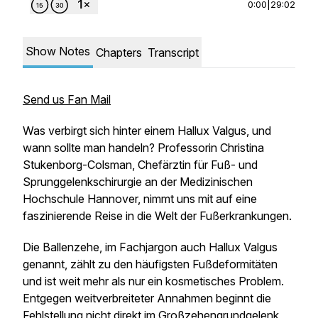
0:00
|
29:02
Show Notes
Chapters
Transcript
Send us Fan Mail
Was verbirgt sich hinter einem Hallux Valgus, und
wann sollte man handeln? Professorin Christina
Stukenborg-Colsman, Chefärztin für Fuß- und
Sprunggelenkschirurgie an der Medizinischen
Hochschule Hannover, nimmt uns mit auf eine
faszinierende Reise in die Welt der Fußerkrankungen.
Die Ballenzehe, im Fachjargon auch Hallux Valgus
genannt, zählt zu den häufigsten Fußdeformitäten
und ist weit mehr als nur ein kosmetisches Problem.
Entgegen weitverbreiteter Annahmen beginnt die
Fehlstellung nicht direkt im Großzehengrundgelenk,