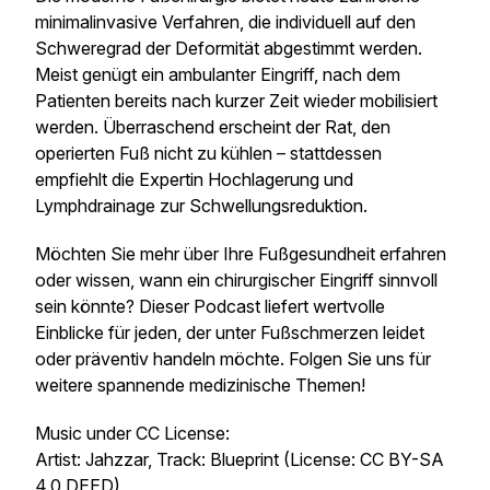
minimalinvasive Verfahren, die individuell auf den
Schweregrad der Deformität abgestimmt werden.
Meist genügt ein ambulanter Eingriff, nach dem
Patienten bereits nach kurzer Zeit wieder mobilisiert
werden. Überraschend erscheint der Rat, den
operierten Fuß nicht zu kühlen – stattdessen
empfiehlt die Expertin Hochlagerung und
Lymphdrainage zur Schwellungsreduktion.
Möchten Sie mehr über Ihre Fußgesundheit erfahren
oder wissen, wann ein chirurgischer Eingriff sinnvoll
sein könnte? Dieser Podcast liefert wertvolle
Einblicke für jeden, der unter Fußschmerzen leidet
oder präventiv handeln möchte. Folgen Sie uns für
weitere spannende medizinische Themen!
Music under CC License:
Artist: Jahzzar, Track: Blueprint (License: CC BY-SA
4.0 DEED)